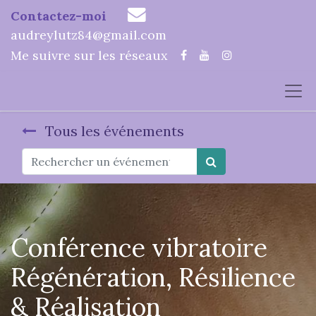
Contactez-moi
audreylutz84@gmail.com
Me suivre sur les réseaux
Tous les événements
Conférence vibratoire
Régénération, Résilience
& Réalisation