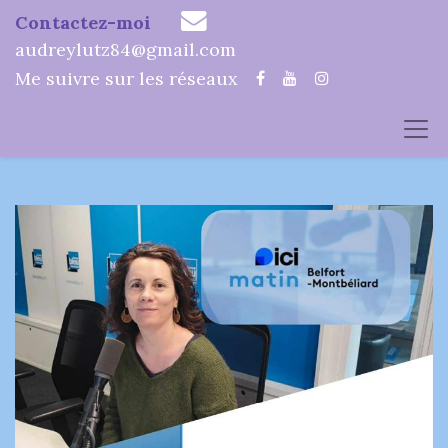
Contactez-moi
audreylutz84@gmail.com
Me suivre sur les réseaux