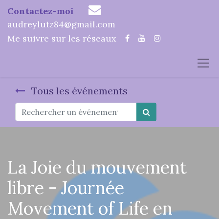
Contactez-moi
audreylutz84@gmail.com
Me suivre sur les réseaux
Tous les événements
La Joie du mouvement
libre - Journée
Movement of Life en