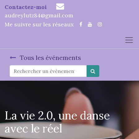
Contactez-moi
audreylutz84@gmail.com
Me suivre sur les réseaux
Tous les événements
La vie 2.0, une danse
avec le réel