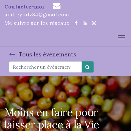
Contactez-moi
audreylutz84@gmail.com
Me suivre sur les réseaux
Tous les événements
Moins en faire pour
laisser place à la Vie