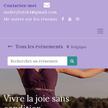
Contactez-moi
audreylutz84@gmail.com
Me suivre sur les réseaux
Tous les événements
Belgique
Vivre la joie sans