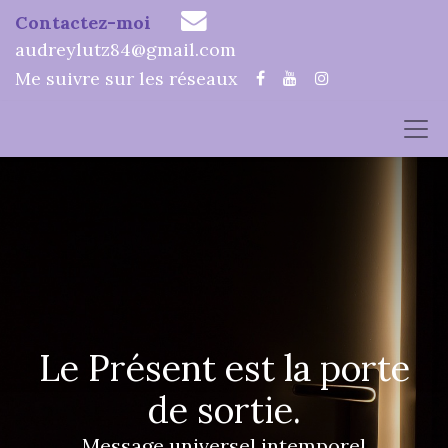
Contactez-moi
audreylutz84@gmail.com
Me suivre sur les réseaux
Le Présent est la porte
de sortie.
Message universel intemporel