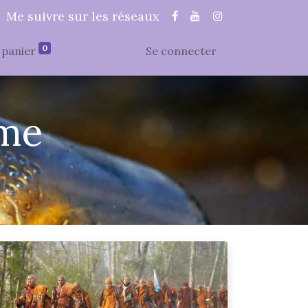
Me suivre sur les réseaux
0
panier
Se connecter
ume