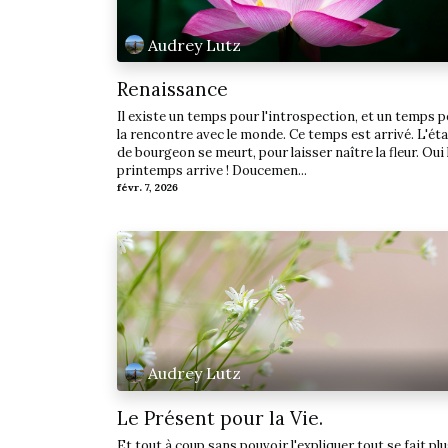
Audrey Lutz
Renaissance
Il existe un temps pour l'introspection, et un temps 
la rencontre avec le monde. Ce temps est arrivé. L'éta
de bourgeon se meurt, pour laisser naître la fleur. Oui 
printemps arrive ! Doucemen...
févr. 7, 2026
Audrey Lutz
Le Présent pour la Vie.
Et tout à coup sans pouvoir l'expliquer tout se fait pl